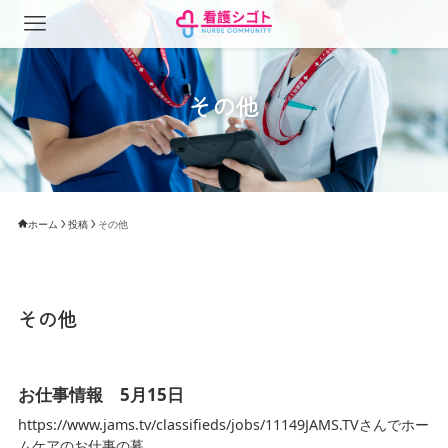
その他
ホーム
投稿
その他
その他
お仕事情報 5月15日
https://www.jams.tv/classifieds/jobs/11149JAMS.TVさんでホー
ムケアのお仕事の募...