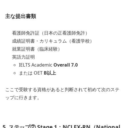
主な提出書類
看護師免許証（日本の正看護師免許）
成績証明書・カリキュラム（看護学校）
就業証明書（臨床経験）
英語力証明
IELTS Academic
Overall 7.0
または OET
B以上
ここで受験する資格があると判断されて初めて次のステ
ップに行きます。
5. ステップ② Stage 1：NCLEX-RN（National