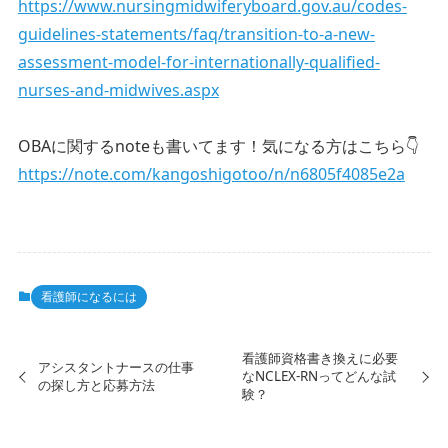
https://www.nursingmidwiferyboard.gov.au/codes-
guidelines-statements/faq/transition-to-a-new-
assessment-model-for-internationally-qualified-
nurses-and-midwives.aspx
OBAに関するnoteも書いてます！気になる方はこちら👇
https://note.com/kangoshigotoo/n/n6805f4085e2a
看護師になるには
看護師資格書き換えに必要
アシスタントナースの仕事
なNCLEX-RNってどんな試
の探し方と応募方法
験？