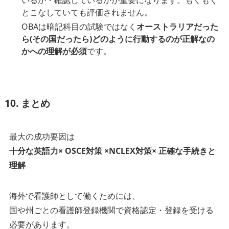
とこなしていても評価されません。
OBAは暗記科目の試験ではなく
オーストラリアだった
ら(その国だったら)どのように行動するのが正解なの
かへの理解が必須
です。
10. まとめ
最大の成功要因は
十分な英語力× OSCE対策 ×NCLEX対策× 正確な手続きと
理解
海外で看護師として働くためには、
国や州ごとの看護師登録機関で資格認定・登録を受ける
必要があります。