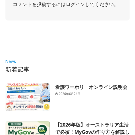
コメントを投稿するには
ログイン
してください。
News
新着記事
看護ワーホリ オンライン説明会
2026年6月24日
【2026年版】オーストラリア生活
で必須！MyGovの作り方を解説し