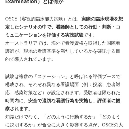
Examination）とは何か
OSCE（客観的臨床能力試験）とは、
実際の臨床現場を想
定したシナリオの中で、看護師としての行動・判断・コ
ミュニケーションを評価する実技試験
です。
オーストラリアでは、海外で看護資格を取得した国際看
護師が、現地の看護基準を満たしているかを確認する目
的で導入されています。
試験は複数の「ステーション」と呼ばれる評価ブースで
構成され、それぞれ異なる看護場面（例：投薬、患者対
応、感染対策など）が設定されます。受験者は限られた
時間内に、
安全で適切な看護行為を実施し、評価者に観
察されます
。
知識だけでなく、「どのように行動するか」「どのよう
に説明するか」が合否に大きく影響する点が、OSCEの大