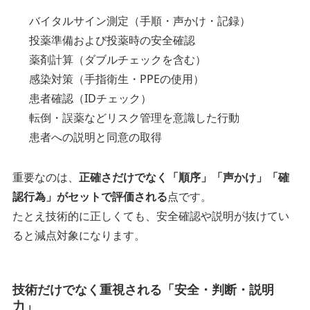
バイタルサイン測定（手順・声かけ・記録）
投薬準備および投薬時の安全確認
薬剤計算（ダブルチェックを含む）
感染対策（手指衛生・PPEの使用）
患者確認（IDチェック）
転倒・誤薬などリスク管理を意識した行動
患者への説明と同意の取得
重要なのは、
正確さだけでなく「順序」「声かけ」「確
認行為」がセットで評価される
点です。
たとえ技術的に正しくても、安全確認や説明が抜けてい
ると減点対象になります。
技術だけでなく重視される「安全・判断・説明
力」